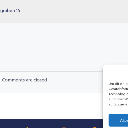
dgraben 15
Post
navigation
Comments are closed
Um dir ein o
Geräteinfor
Technologie
auf dieser W
zurückziehs
Akz