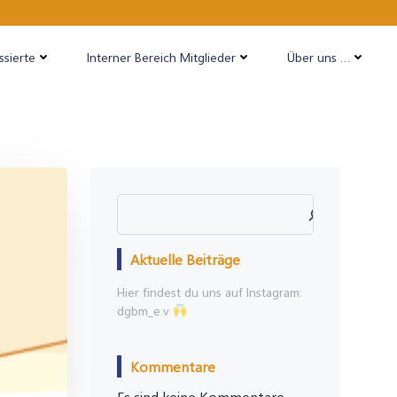
ssierte
Interner Bereich Mitglieder
Über uns …
Suchen
Aktuelle Beiträge
Hier findest du uns auf Instagram:
dgbm_e.v
Kommentare
Es sind keine Kommentare