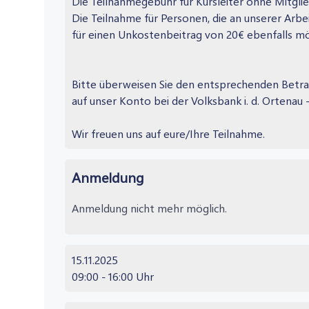
Die Teilnahmegebühr für Kursleiter ohne Mitglie
Die Teilnahme für Personen, die an unserer Arbeit
für einen Unkostenbeitrag von 20€ ebenfalls mö
Bitte überweisen Sie den entsprechenden Betr
auf unser Konto bei der Volksbank i. d. Ortena
Wir freuen uns auf eure/Ihre Teilnahme.
Anmeldung
Anmeldung nicht mehr möglich.
15.11.2025
09:00 - 16:00 Uhr