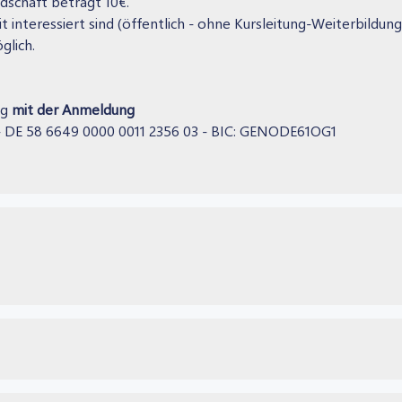
dschaft beträgt 10€.
 interessiert sind (öffentlich - ohne Kursleitung-Weiterbildung)
glich.
ag
mit der Anmeldung
u - DE 58 6649 0000 0011 2356 03 - BIC: GENODE61OG1