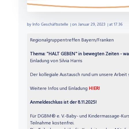
by
Info Geschäftsstelle
on
Januar 29, 2023
at
17:36
|
|
Regionalgruppentreffen Bayern/Franken
Thema: "HALT GEBEN" in bewegten Zeiten - was br
Einladung von Silvia Harris
Der kollegiale Austausch rund um unsere Arbeit 
Weitere Infos und Einladung
HIER!
Anmeldeschluss ist der 8.11.2025!
Für DGBM® e. V.-Baby- und Kindermassage-Kurslei
Teilnahme kostenfrei.