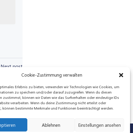
Next post
Cookie-Zustimmung verwalten
ptimales Erlebnis zu bieten, verwenden wir Technologien wie Cookies, um
mationen zu speichern und/oder darauf zuzugreifen. Wenn du diesen
n zustimmst, können wir Daten wie das Surfverhalten oder eindeutige IDs
ebsite verarbeiten. Wenn du deine Zustimmung nicht erteilst oder
t, können bestimmte Merkmale und Funktionen beeinträchtigt werden.
eptieren
Ablehnen
Einstellungen ansehen