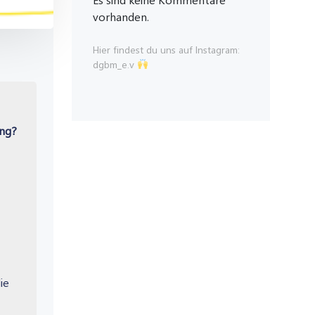
vorhanden.
Hier findest du uns auf Instagram:
dgbm_e.v
ung?
ie