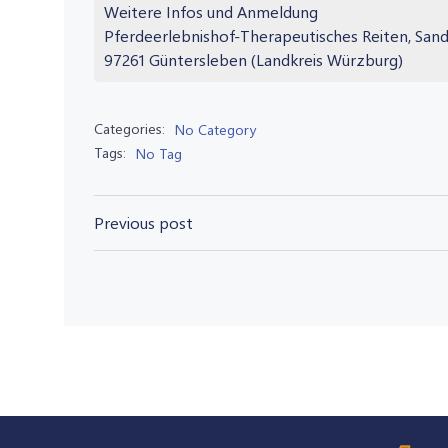
Weitere Infos und Anmeldung
Pferdeerlebnishof-Therapeutisches Reiten, San
97261 Güntersleben (Landkreis Würzburg)
Categories:
No Category
Tags:
No Tag
Post
Previous post
navigation