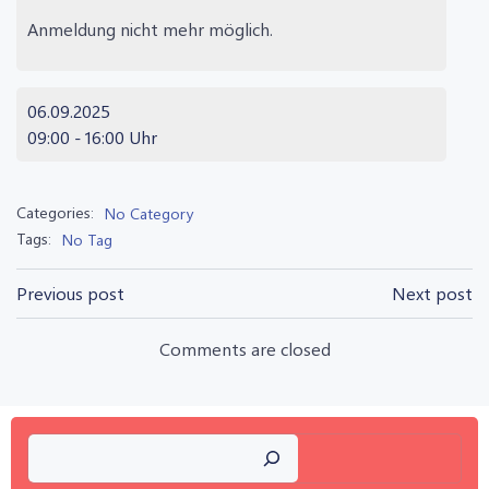
Anmeldung nicht mehr möglich.
06.09.2025
09:00 - 16:00 Uhr
Categories:
No Category
Tags:
No Tag
Post
Post
Previous post
Next post
navigation
navigation
Comments are closed
Suchen