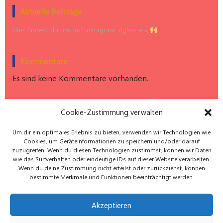
Aktuelle Beiträge
Hier findest du uns auf Instagram: dgbm_e.v
Kommentare
Es sind keine Kommentare vorhanden.
Hier findest du uns auf Instagram: dgbm_e.v
Cookie-Zustimmung verwalten
Um dir ein optimales Erlebnis zu bieten, verwenden wir Technologien wie
Cookies, um Geräteinformationen zu speichern und/oder darauf
zuzugreifen. Wenn du diesen Technologien zustimmst, können wir Daten
wie das Surfverhalten oder eindeutige IDs auf dieser Website verarbeiten.
Wenn du deine Zustimmung nicht erteilst oder zurückziehst, können
bestimmte Merkmale und Funktionen beeinträchtigt werden.
Akzeptieren
Datenschutz
Impressum
Kontakt