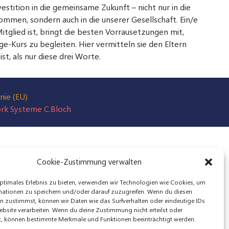
estition in die gemeinsame Zukunft – nicht nur in die
ommen, sondern auch in die unserer Gesellschaft. Ein/e
itglied ist, bringt die besten Vorrausetzungen mit,
-Kurs zu begleiten. Hier vermitteln sie den Eltern
st, als nur diese drei Worte.
nie (EU)
ork Systeme C.Bloch
Cookie-Zustimmung verwalten
ptimales Erlebnis zu bieten, verwenden wir Technologien wie Cookies, um
mationen zu speichern und/oder darauf zuzugreifen. Wenn du diesen
n zustimmst, können wir Daten wie das Surfverhalten oder eindeutige IDs
ebsite verarbeiten. Wenn du deine Zustimmung nicht erteilst oder
t, können bestimmte Merkmale und Funktionen beeinträchtigt werden.