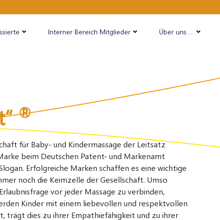
ssierte
Interner Bereich Mitglieder
Über uns …
®
t“
chaft für Baby- und Kindermassage der Leitsatz
als Marke beim Deutschen Patent- und Markenamt
 Slogan. Erfolgreiche Marken schaffen es eine wichtige
 immer noch die Keimzelle der Gesellschaft. Umso
 Erlaubnisfrage vor jeder Massage zu verbinden,
erden Kinder mit einem liebevollen und respektvollen
trägt dies zu ihrer Empathiefähigkeit und zu ihrer