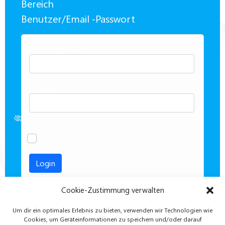
Bereich
Benutzer/Email -Passwort
E-Mail/Benutzer:
Passwort:
Eingeloggt bleiben
Cookie-Zustimmung verwalten
Passwort vergessen
Um dir ein optimales Erlebnis zu bieten, verwenden wir Technologien wie
Cookies, um Geräteinformationen zu speichern und/oder darauf