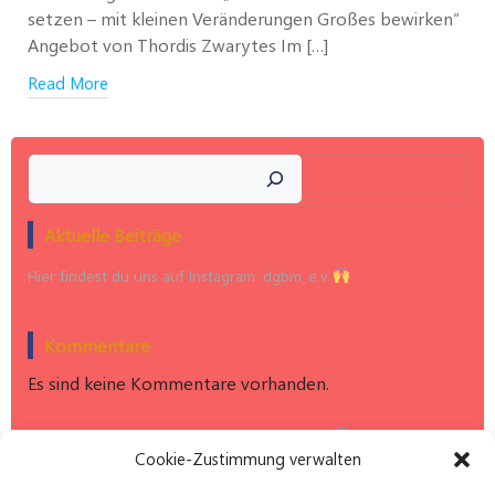
setzen – mit kleinen Veränderungen Großes bewirken“
Angebot von Thordis Zwarytes Im […]
Read More
Suchen
Aktuelle Beiträge
Hier findest du uns auf Instagram: dgbm_e.v
Kommentare
Es sind keine Kommentare vorhanden.
Hier findest du uns auf Instagram: dgbm_e.v
Cookie-Zustimmung verwalten