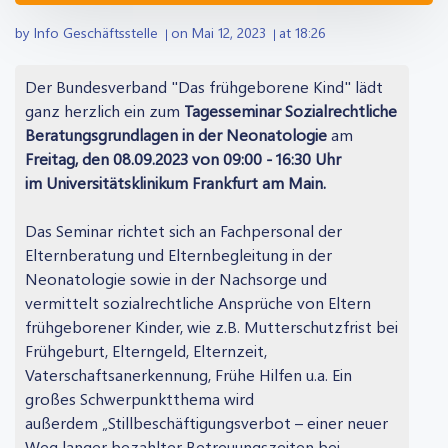
by
Info Geschäftsstelle
on
Mai 12, 2023
at
18:26
|
|
Der Bundesverband "Das frühgeborene Kind" lädt
ganz herzlich ein zum
Tagesseminar Sozialrechtliche
Beratungsgrundlagen in der Neonatologie
am
Freitag, den 08.09.2023 von 09:00 - 16:30 Uhr
im
Universitätsklinikum Frankfurt am Main.
Das Seminar richtet sich an Fachpersonal der
Elternberatung und Elternbegleitung in der
Neonatologie sowie in der Nachsorge und
vermittelt sozialrechtliche Ansprüche von Eltern
frühgeborener Kinder, wie z.B. Mutterschutzfrist bei
Frühgeburt, Elterngeld, Elternzeit,
Vaterschaftsanerkennung, Frühe Hilfen u.a. Ein
großes Schwerpunktthema wird
außerdem „Stillbeschäftigungsverbot – einer neuer
Weg langer bezahlter Betreuungszeiten bei