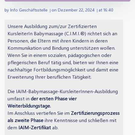
by
Info Geschäftsstelle
on
Dezember 22, 2024
at
16:40
|
|
Unsere Ausbildung zum/zur Zertifizierten
KursleiterIn Babymassage (C.I.M.I.®) richtet sich an
Personen, die Eltern mit ihren Kindern in deren
Kommunikation und Bindung unterstützen wollen.
Wenn Sie in einem sozialen, pädagogischen oder
pflegerischen Beruf tätig sind, bieten wir Ihnen eine
nachhaltige Fortbildungsmöglichkeit und damit eine
Erweiterung Ihrer beruflichen Tätigkeit.
Die IAIM-Babymassage-KursleiterInnen-Ausbildung
umfasst in
der ersten Phase vier
Weiterbildungstage.
Im Anschluss vertiefen Sie im
Zertifizierungsprozess
als zweite Phase
ihre Kenntnisse und schließen mit
dem
IAIM-Zertifikat
ab.