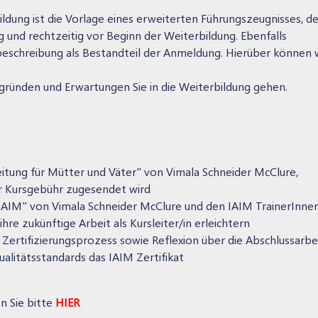
ildung ist die Vorlage eines erweiterten Führungszeugnisses, d
g und rechtzeitig vor Beginn der Weiterbildung. Ebenfalls
beschreibung als Bestandteil der Anmeldung. Hierüber können w
ründen und Erwartungen Sie in die Weiterbildung gehen.
itung für Mütter und Väter" von Vimala Schneider McClure,
r Kursgebühr zugesendet wird
 IAIM" von Vimala Schneider McClure und den IAIM TrainerInne
hre zukünftige Arbeit als Kursleiter/in erleichtern
 Zertifizierungsprozess sowie Reflexion über die Abschlussarbe
Qualitätsstandards das IAIM Zertifikat
n Sie bitte
HIER