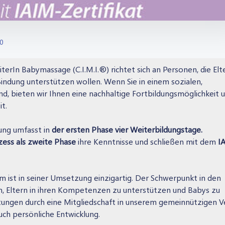
40
terIn Babymassage (C.I.M.I.®) richtet sich an Personen, die Elt
indung unterstützen wollen. Wenn Sie in einem sozialen,
nd, bieten wir Ihnen eine nachhaltige Fortbildungsmöglichkeit 
t.
ung umfasst in
der ersten Phase vier Weiterbildungstage.
zess als zweite Phase
ihre Kenntnisse und schließen mit dem
I
ist in seiner Umsetzung einzigartig. Der Schwerpunkt in den
ten, Eltern in ihren Kompetenzen zu unterstützen und Babys zu
itungen durch eine Mitgliedschaft in unserem gemeinnützigen V
auch persönliche Entwicklung.