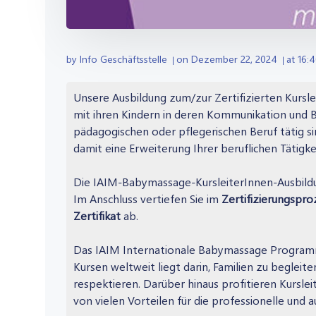
by
Info Geschäftsstelle
on
Dezember 22, 2024
at
16:
|
|
Unsere Ausbildung zum/zur Zertifizierten Kurslei
mit ihren Kindern in deren Kommunikation und B
pädagogischen oder pflegerischen Beruf tätig si
damit eine Erweiterung Ihrer beruflichen Tätigkei
Die IAIM-Babymassage-KursleiterInnen-Ausbild
Im Anschluss vertiefen Sie im
Zertifizierungspro
Zertifikat
ab.
Das IAIM Internationale Babymassage Programm 
Kursen weltweit liegt darin, Familien zu beglei
respektieren. Darüber hinaus profitieren Kursle
von vielen Vorteilen für die professionelle und 