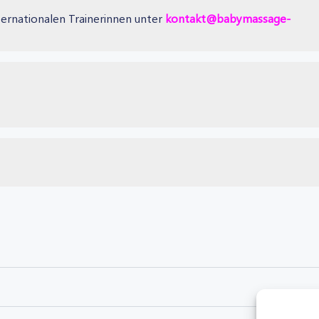
ternationalen Trainerinnen unter
kontakt@babymassage-
Post