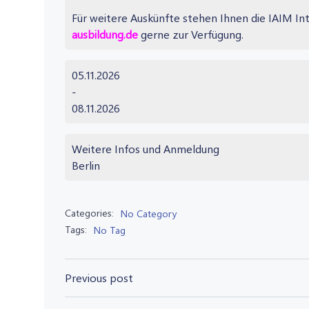
Für weitere Auskünfte stehen Ihnen die IAIM In
ausbildung.de
gerne zur Verfügung.
05.11.2026
-
08.11.2026
Weitere Infos und Anmeldung
Berlin
Categories:
No Category
Tags:
No Tag
Post
Previous post