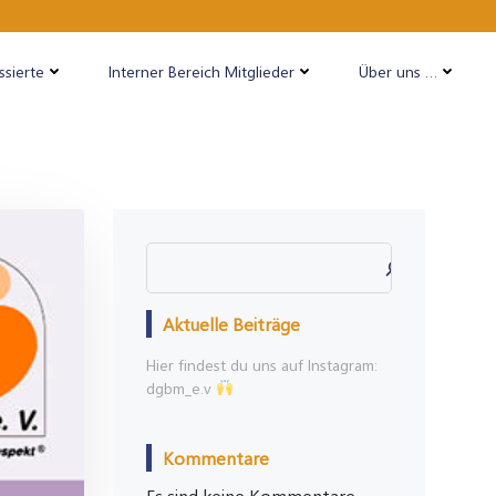
ssierte
Interner Bereich Mitglieder
Über uns …
Suchen
Aktuelle Beiträge
Hier findest du uns auf Instagram:
dgbm_e.v
Kommentare
Es sind keine Kommentare