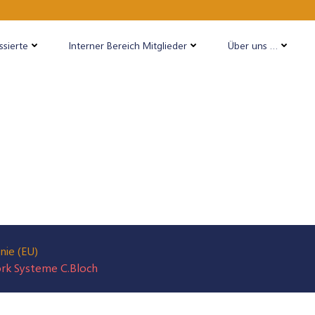
ssierte
Interner Bereich Mitglieder
Über uns …
nie (EU)
ork Systeme C.Bloch