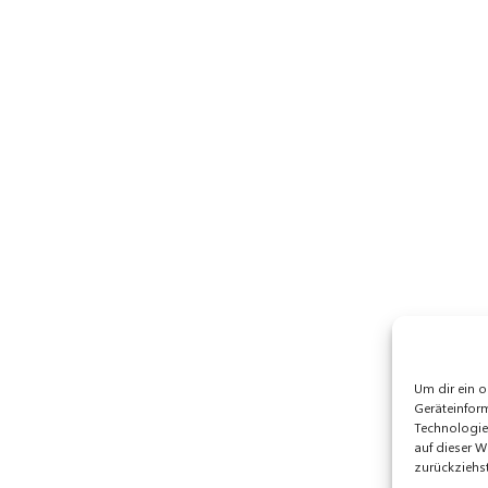
Um dir ein o
Geräteinfor
Technologie
auf dieser W
zurückziehs