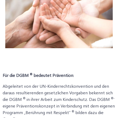
®
Für die DGBM
bedeutet Prävention
:
Abgeleitet von der UN-Kinderrechtskonvention und den
daraus resultierenden gesetzlichen Vorgaben bekennt sich
®
®-
die DGBM
in ihrer Arbeit zum Kinderschutz. Das DGBM
eigene Präventionskonzept in Verbindung mit dem eigenen
®
Programm „Berührung mit Respekt“
bilden dazu die