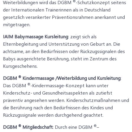
®
Weiterbildungen wird das DGBM
-Schutzkonzept seitens
der Internationalen Trainerinnen als in Deutschland
gesetzlich verankerter Präventionsrahmen anerkannt und
mitgetragen.
IAIM Babymassage Kursleitung
: zeigt sich als
Elternbegleitung und Unterstützung von Geburt an. Die
achtsame, an den Bedürfnissen oder Rückzugssignalen des
Babys ausgerichtete Berührung, steht im Zentrum des
Kursgeschehens.
®
DGBM
Kindermassage /Weiterbildung und Kursleitung
:
®
Das DGBM
-Kindermassage-Konzept kann unter
Kinderschutz- und Gesundheitsaspekten als zutiefst
präventiv angesehen werden. Kinderschutzmaßnahmen und
die Berührung nach den Bedürfnissen des Kindes und
Rückzugssignale werden durchgehend geachtet.
®
®
DGBM
Mitgliedschaft
: Durch eine DGBM
–