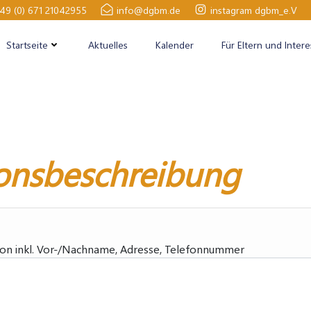
49 (0) 671 21042955
info@dgbm.de
instagram dgbm_e.V
Startseite
Aktuelles
Kalender
Für Eltern und Intere
onsbeschreibung
son inkl. Vor-/Nachname, Adresse, Telefonnummer