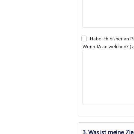
Habe ich bisher an 
Wenn JA an welchen? (z.B
3. Was ist meine Zi