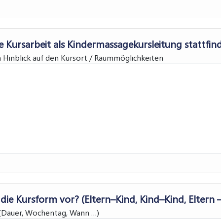
 Kursarbeit als Kindermassagekursleitung stattfin
 Hinblick auf den Kursort / Raummöglichkeiten
r die Kursform vor? (Eltern–Kind, Kind–Kind, Eltern 
 (Dauer, Wochentag, Wann …)