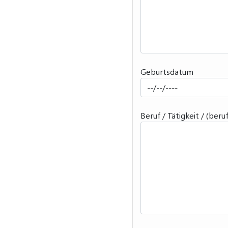
Geburtsdatum
Beruf / Tätigkeit / (ber