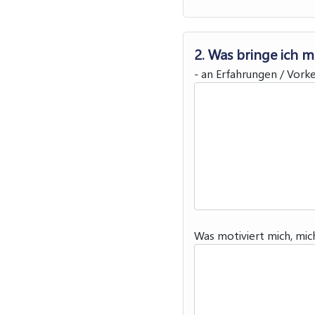
2. Was bringe ich m
- an Erfahrungen / Vork
Was motiviert mich, mic