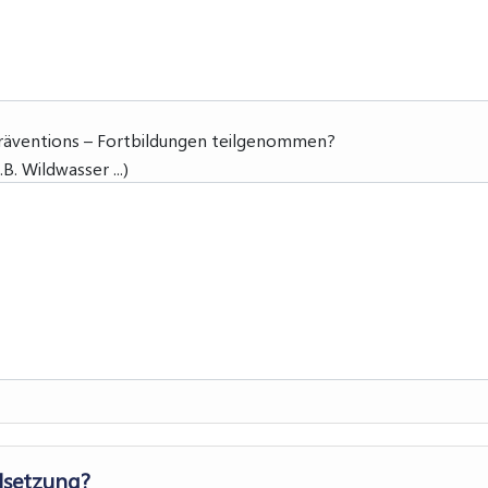
Präventions – Fortbildungen teilgenommen?
. Wildwasser ...)
elsetzung?