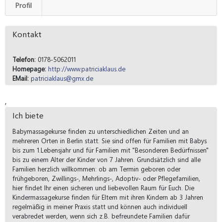
Profil
Kontakt
Telefon:
0178-5062011
Homepage:
http://www.patriciaklaus.de
EMail:
patriciaklaus@gmx.de
,
Ich biete
Babymassagekurse finden zu unterschiedlichen Zeiten und an
mehreren Orten in Berlin statt. Sie sind offen für Familien mit Babys
bis zum 1.Lebensjahr und für Familien mit "Besonderen Bedürfnissen"
bis zu einem Alter der Kinder von 7 Jahren. Grundsätzlich sind alle
Familien herzlich willkommen: ob am Termin geboren oder
frühgeboren, Zwillings-, Mehrlings-, Adoptiv- oder Pflegefamilien,
hier findet Ihr einen sicheren und liebevollen Raum für Euch. Die
Kindermassagekurse finden für Eltern mit ihren Kindern ab 3 Jahren
regelmäßig in meiner Praxis statt und können auch individuell
verabredet werden, wenn sich z.B. befreundete Familien dafür