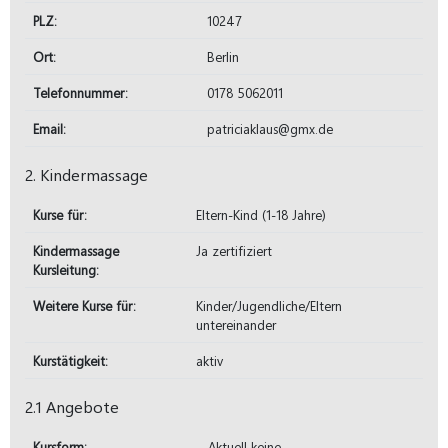
PLZ:
10247
Ort:
Berlin
Telefonnummer:
0178 5062011
Email:
patriciaklaus@gmx.de
2. Kindermassage
Kurse für:
Eltern-Kind (1-18 Jahre)
Kindermassage
Ja zertifiziert
Kursleitung:
Weitere Kurse für:
Kinder/Jugendliche/Eltern
untereinander
Kurstätigkeit:
aktiv
2.1 Angebote
Kursform:
Aktuell keine