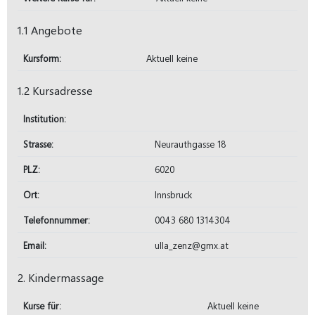
1.1 Angebote
Kursform:
Aktuell keine
1.2 Kursadresse
Institution:
Strasse:
Neurauthgasse 18
PLZ:
6020
Ort:
Innsbruck
Telefonnummer:
0043 680 1314304
Email:
ulla_zenz@gmx.at
2. Kindermassage
Kurse für:
Aktuell keine