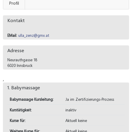
Profil
Kontakt
EMail:
ulla_zenz@gmx.at
Adresse
Neurauthgasse 18
6020 Innsbruck
,
1. Babymassage
Babymassage Kursleitung:
Ja im Zertifizierungs-Prozess
Kurstätigkeit:
inaktiv
Kurse für:
Aktuell keine
Weitere Kurse für:
Aktuell keine