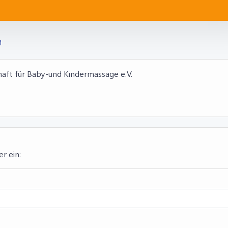
4
haft für Baby-und Kindermassage e.V.
er ein: