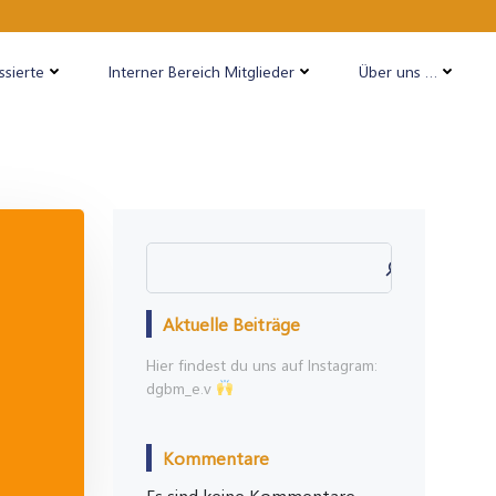
ssierte
Interner Bereich Mitglieder
Über uns …
Suchen
Aktuelle Beiträge
Hier findest du uns auf Instagram:
dgbm_e.v
Kommentare
Es sind keine Kommentare