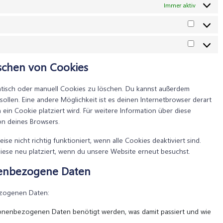
Immer aktiv
Statistik
Marketin
öschen von Cookies
isch oder manuell Cookies zu löschen. Du kannst außerdem
 sollen. Eine andere Möglichkeit ist es deinen Internetbrowser derart
 ein Cookie platziert wird. Für weitere Information über diese
on deines Browsers.
e nicht richtig funktioniert, wenn alle Cookies deaktiviert sind.
iese neu platziert, wenn du unsere Website erneut besuchst.
onenbezogene Daten
ezogenen Daten:
sonenbezogenen Daten benötigt werden, was damit passiert und wie