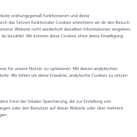
 Website ordnungsgemäß funktionieren und deine
urch das Setzen funktionaler Cookies erleichtern wir dir den Besuch
unserer Website nicht wiederholt dieselben Informationen eingeben,
is du bezahlst. Wir können diese Cookies ohne deine Einwilligung
nis für unsere Nutzer zu optimieren. Mit diesen analytischen
site. Wir bitten um deine Erlaubnis, analytische Cookies zu setzen.
dere Form der lokalen Speicherung, die zur Erstellung von
igen oder den Benutzer auf dieser Website oder über mehrere
gen.