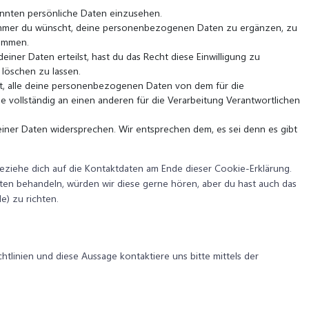
annten persönliche Daten einzusehen.
 immer du wünscht, deine personenbezogenen Daten zu ergänzen, zu
kommen.
iner Daten erteilst, hast du das Recht diese Einwilligung zu
löschen zu lassen.
ht, alle deine personenbezogenen Daten von dem für die
e vollständig an einen anderen für die Verarbeitung Verantwortlichen
iner Daten widersprechen. Wir entsprechen dem, es sei denn es gibt
beziehe dich auf die Kontaktdaten am Ende dieser Cookie-Erklärung.
ten behandeln, würden wir diese gerne hören, aber du hast auch das
) zu richten.
linien und diese Aussage kontaktiere uns bitte mittels der