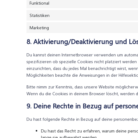
Funktional
Statistiken
Marketing
8. Aktivierung/Deaktivierung und L
Du kannst deinen Internetbrowser verwenden um automat
spezifizieren ob spezielle Cookies nicht platziert werden
einzurichten, dass du jedes Mal benachrichtigt wirst, wenn
Möglichkeiten beachte die Anweisungen in der Hilfesekti
Bitte nimm zur Kenntnis, dass unsere Website möglicherweis
Wenn du die Cookies in deinem Browser löscht, werden d
9. Deine Rechte in Bezug auf pers
Du hast folgende Rechte in Bezug auf deine personenb
Du hast das Recht zu erfahren, warum deine per
lange sie aufbewahrt werden.