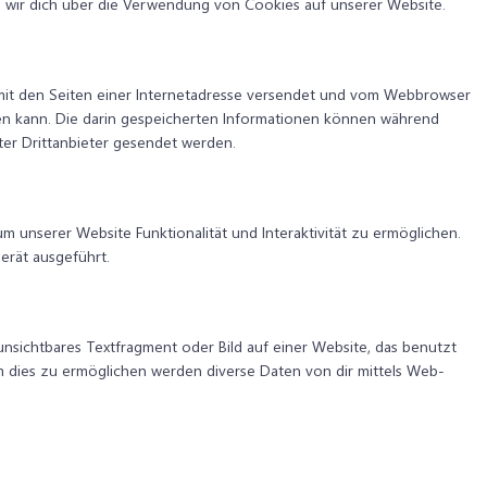
 wir dich über die Verwendung von Cookies auf unserer Website.
m mit den Seiten einer Internetadresse versendet und vom Webbrowser
n kann. Die darin gespeicherten Informationen können während
er Drittanbieter gesendet werden.
um unserer Website Funktionalität und Interaktivität zu ermöglichen.
erät ausgeführt.
 unsichtbares Textfragment oder Bild auf einer Website, das benutzt
 dies zu ermöglichen werden diverse Daten von dir mittels Web-