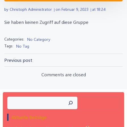
by
Christoph Administrator
on
Februar 9, 2023
at
18:24
|
|
Sie haben keinen Zugriff auf diese Gruppe
Categories:
No Category
Tags:
No Tag
Post
Previous post
navigation
Comments are closed
Suchen
Aktuelle Beiträge