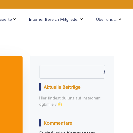
ssierte
Interner Bereich Mitglieder
Über uns …
Suchen
Aktuelle Beiträge
Hier findest du uns auf Instagram:
dgbm_e.v
Kommentare
Es sind keine Kommentare