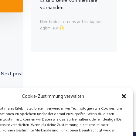
vorhanden.
Hier findest du uns auf Instagram:
dgbm_e.v
Next post
Cookie-Zustimmung verwalten
ptimales Erlebnis zu bieten, verwenden wir Technologien wie Cookies, um
mationen zu speichern und/oder darauf zuzugreifen. Wenn du diesen
n zustimmst, können wir Daten wie das Surfverhalten oder eindeutige IDs
ebsite verarbeiten. Wenn du deine Zustimmung nicht erteilst oder
t, können bestimmte Merkmale und Funktionen beeinträchtigt werden.