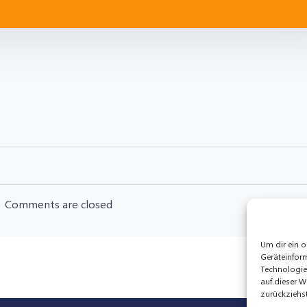
Post
navigation
Comments are closed
Um dir ein o
Geräteinfor
Technologie
auf dieser W
zurückziehs